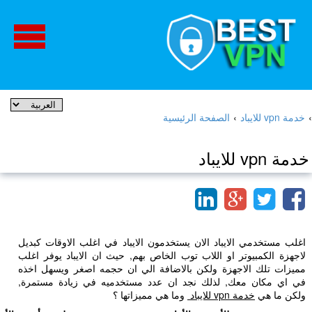
›
خدمة vpn للايباد
›
الصفحة الرئيسية
خدمة vpn للايباد
اغلب مستخدمي الايباد الان يستخدمون الايباد في اغلب الاوقات كبديل
لاجهزة الكمبيوتر او اللاب توب الخاص بهم, حيث ان الايباد يوفر اغلب
مميزات تلك الاجهزة ولكن بالاضافة الي ان حجمه اصغر ويسهل اخذه
في اي مكان معك, لذلك نجد ان عدد مستخدميه في زيادة مستمرة,
ولكن ما هي
خدمة vpn للايباد
وما هي مميزاتها ؟