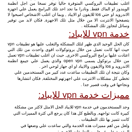
اغلب تطبيقات البروكسي المتوفرة حاليا توفر نسخا من اجل انظمة
الويندوز او الماك فقط, ونادرا ما تجد احد تلك البرامج يعمل علي اجهزة
الاندرويد او حتي ios للايفون او الايباد , وبما ان اغلب الاشخاص اصبحوا لا
يتصفحوا الانترنت الا من خلال مثل تلك الاجهزة, فكان لابد من توفير
وسائل لتجاوز تلك المشكلة .
خدمة vpn للايباد:
كان الحل الوحيد الذي ظهر لتلك المشكلة والتغلب عليها هو تطبيقات vpn
حيث انها كانت تعمل من خلال بروتوكولات اقوى واحدث من تلك التي
اعتادت عليها برامج البروكسي الاخرى, حيث ان اغلب تطبيقات vpn تعمل
من خلال برتوكول يسمى open vpn والذي يعمل علي جيمع انظمة
الاندرويد و ios والايفون والايباد او اي جهاز لوحي اخر .
وكان نتيجة ان تلك التطبيقات ساعدت عدد كبير من المستخدمين علي
تخطي كل مشكلات الانترنت علي اجهزتهم المختلفة, فكان انتشارها
ونجاحها في وقت قصير جدا .
مميزات خدمة vpn للايباد:
وجد المستخدمون في خدمة vpn للايباد الحل الامثل لاكثر من مشكلة
كبيرة كانت تواجهه, وبالطبع كل هذا كان يرجع الي كثرة المميزات التي
كانت تتميز بها تلك التطبيقات .
ولعل من اهم مميزات هذه الخدمة والتي ساعدت علي وضعها في
المقدمة علي غيرها من التطبيقات الاخرى :