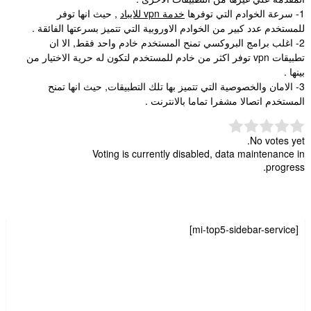
1- سرعة الخوادم التي توفرها
خدمة vpn للايباد
, حيث انها توفر
للمستخدم عدد كبير من الخوادم الاوروبية التي تتميز بسرعتها الفائقة .
2- اغلب برامج البروكسي تمنح المستخدم خادم واحد فقط, الا ان
تطبيقات vpn توفر اكثر من خادم للمستخدم لتكون له حرية الاختيار من
بينها .
3- الامان والخصوصية التي تتميز بها تلك التطبيقات, حيث انها تمنح
المستخدم اتصالا مشفرا تماما بالانترنت .
No votes yet.
Voting is currently disabled, data maintenance in
progress.
[mi-top5-sidebar-service]