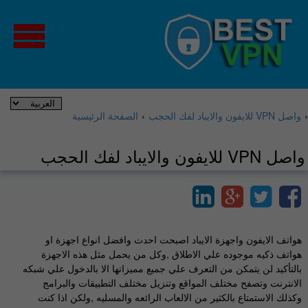
›
واصل VPN للايفون والايباد لفك الحجب
›
الصفحة الرئيسية
واصل VPN للايفون والايباد لفك الحجب
هواتف الايفون واجهزة الايباد اصبحت احدث وافضل انواع اجهزة او
هواتف ذكيه موجوده علي الاطلاق ,وكل من يحمل مثل هذه الاجهزة
بالتأكيد لن يتمكن من التعرف علي جميع مميزاتها الا بالدخول علي شبكه
الانترنت وتصفح مختلف المواقع وتنزيل مختلف التطبيقات والبرامج
وكذلك الاستمتاع بالكثير من الالعاب الرائعه والمسليه ,ولكن اذا كنت