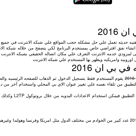
 2016
نيه حديثه تعمل علي حل مشكله حجب المواقع علي شبكه الانترنت في جميع بلا
شاء نفق افتراضي خاص بمستخدم البرنامج لكي يتصفح من خلاله شبكة الان
ى لمزودي خدمه الانترنت التعرف علي مكان اتصاله الحقيقي بشبكه الانترنت 
وروبيه وامريكيه ويظهر بها المستخدم علي شبكه الانترنت
ي بي ان 2016
يقوم المستخدم فقط بتسجيل الدخول ثم الذهاب للصفحه الرئيسيه وا
طبيق من تلقاء نفسه علي تغيير عنوان الاي بي المحلي واستخدام آخر من دول
واذا كان المستخدم لا يفضل استخدام التطبيق فيمكن است
يستخدم برنامج او تقنيه في بي ان 2016 عدد كبير من الخوادم من مختلف الدول مثل امريكا وفرنسا وهولندا و