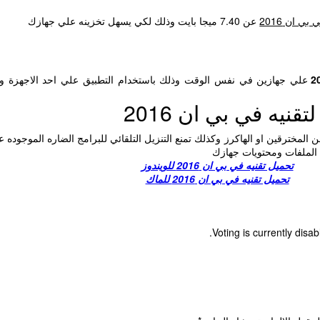
بي ان 2016
عن 7.40 ميجا بايت وذلك لكي يسهل تخزينه علي جهازك
علي جهازين في نفس الوقت وذلك باستخدام التطبيق علي احد الاجهزة وا
نيه في بي ان 2016
ن المخترقين او الهاكرز وكذلك تمنع التنزيل التلقائي للبرامج الضاره الموجوده
 الملفات ومحتويات جهازك
تحميل تقنيه في بي ان 2016 للويندوز
تحميل تقنيه في بي ان 2016 للماك
Voting is currently disa