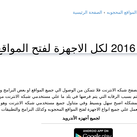
›
الصفحة الرئيسية
ه
تصفح شبكه الانترنت فلا نتمكن من الوصول الي جميع المواقع او بعض البرامج وا
يتم بسبب الرقابه التي يتم فرضها في بلد ما علي مستخدمي شبكه الانترنت م
المشكله اصبح سهل وبسيط وفي متناول جميع مستخدمي شبكه الانترنت وهو 
مل علي جميع انواع الاجهزة لفتح المواقع المحجوبه وكذلك البرامج والتطبيقات
لجميع أجهزه الأندرويد