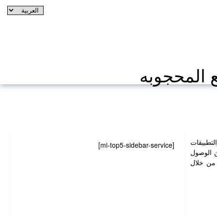
لتطبيقات
[mi-top5-sidebar-service]
ن الوصول
من خلال