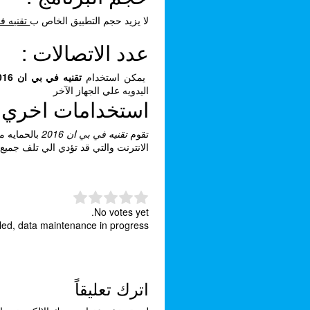
لا يزيد حجم التطبيق الخاص ب
تقنيه في 
عدد الاتصالات :
يمكن استخدام
تقنيه في بي ان 2016
اليدويه علي الجهاز الآخر
استخدامات اخري لتق
تقوم
تقنيه في بي ان 2016
بالحمايه م
الانترنت والتي قد تؤدي الي تلف جميع
No votes yet.
bled, data maintenance in progress.
اترك تعليقاً