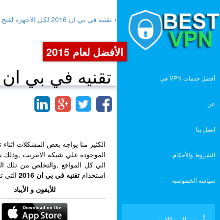
›
تقنيه في بي ان 2016 لكل الاجهزة لفتح المواقع المحجوبه
الأفضل لعام 2015
تقنيه في بي ان 2016 لكل الاجهزة لفتح المواقع المحجوب
أفضل خدمات VPN في
عن
اتصل بنا
الكثير منا يواجه بعض المشكلات اثناء 
الموجوده علي شبكه الانترنت ,وذلك 
الشروط والأحكام
الي كل المواقع ,والتخلص من تلك 
استخدام
تقنيه في بي ان 2016
التي تع
سياسة الخصوصية
للأيفون و الأيباد
أجدد المقالات