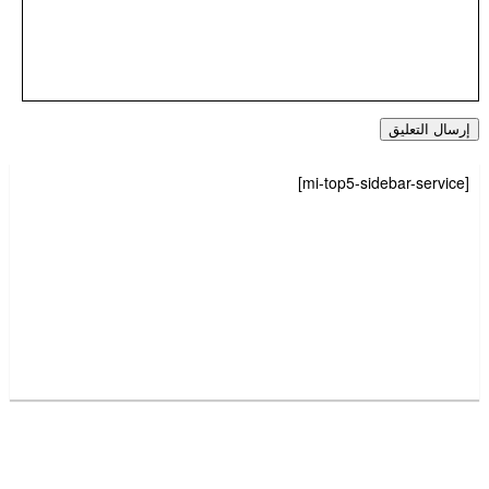
[mi-top5-sidebar-service]