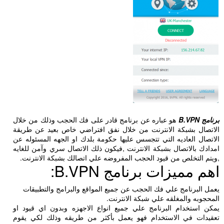
برنامج B.VPN
هو عباره عن برنامج قادر على فك الحجب وذلك من خلال
الاتصال بشبكة الانترنت من خلال نفق افتراضي خاص بعيد عن طريقة
الاتصال العاديه التي تتجسس عليها حكومة بلدك او الجهه المسئوله عن
امدادك بالاتصال بشبكة الانترنت ,فيكون ذلك الاتصال سري وآمن للغايه
,ويتم التخلص من قيود الحجب المفروضه علي اتصالك بشبكة الانترنت.
اهم مميزات برنامج B.VPN:
يعمل البرنامج علي فك الحجب عن جميع المواقع والبرامج والتطبيقات
المحجوبه والمغلقه علي شبكة الانترنت.
يمكن استخدام البرنامج علي جميع انواع الاجهزه وبدون اي قيود او
تعقيدات في الاستخدام فهو يعمل بأكثر من طريقه وذلك لكي يقوم