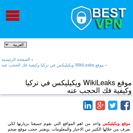
›
الصفحة الرئيسية
›
موقع WikiLeaks ويكيليكس في تركيا وكيفية فك الحجب عنه
موقع WikiLeaks ويكيليكس في تركيا
وكيفية فك الحجب عنه
موقع ويكيليكس
واحد من اهم المواقع التي نقوم جميعنا بزيارتها لكي
نعرف من خلالها الكثير من الاخبار والمعلومات ,ويعتبر حجب موقع ضخم