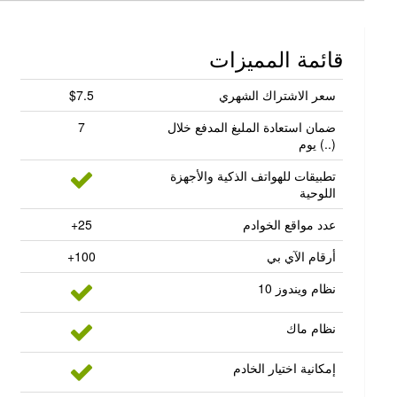
قائمة المميزات
سعر الاشتراك الشهري
$7.5
ضمان استعادة الملبغ المدفع خلال
7
(..) يوم
تطبيقات للهواتف الذكية والأجهزة
اللوحية
عدد مواقع الخوادم
25+
أرقام الآي بي
100+
نظام ويندوز 10
نظام ماك
إمكانية اختيار الخادم