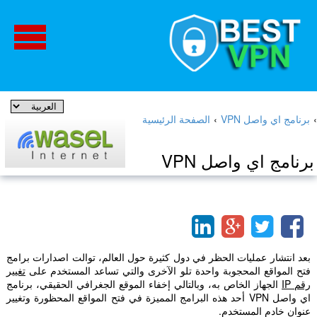
›
برنامج اي واصل VPN
›
الصفحة الرئيسية
برنامج اي واصل VPN
بعد انتشار عمليات الحظر في دول كثيرة حول العالم، توالت اصدارات برامج
فتح المواقع المحجوبة واحدة تلو الآخرى والتي تساعد المستخدم على
تغيير
رقم IP
الجهاز الخاص به، وبالتالي إخفاء الموقع الجغرافي الحقيقي، برنامج
اي واصل VPN أحد هذه البرامج المميزة في فتح المواقع المحظورة وتغيير
عنوان خادم المستخدم.