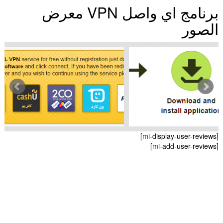
برنامج اي واصل VPN معرض
الصور
[mi-display-user-reviews]
[mi-add-user-reviews]