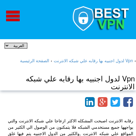
›
Vpn لدول اجنبيه بها رقابه علي شبكه الانترنت
›
الصفحة الرئيسية
Vpn لدول اجنبيه بها رقابه علي شبكه
الانترنت
رقابه الانترنت اصبحت المشكله الاكثر ازعاجا علي شبكه الانترنت والتي
يواجهها جميع مستخدمي الشبكه فلا يتمكنون من الوصول الي الكثير من
المواقع علي شبكه الانترنت ,والكثير من الدول الاجنبيه يتم فيها غلق