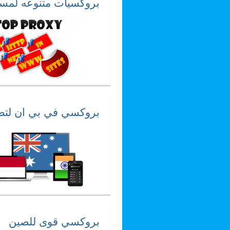
بروكسيات متنوعه لمست
بروكسي في بي ان لتصف
عرض
بروكسي قوى للصين