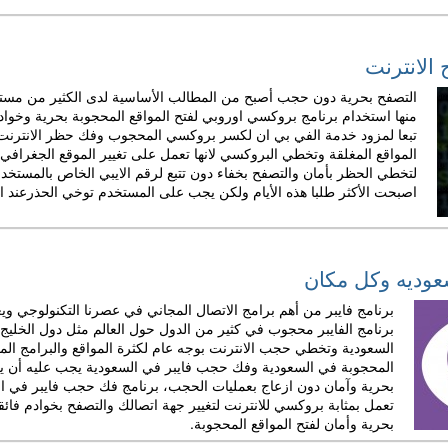
الانترنت
التصفح بحرية دون حجب أصبح من المطالب الأساسية لدى الكثير من مستخد
منها استخدام برنامج بروكسي اوروبي لفتح المواقع المحجوبة بحرية وخو
المواقع المغلقة وتخطي البروكسي لانها تعمل على تغيير الموقع الجغرافي
لتخطي الحظر بأمان والتصفح بخفاء دون تتبع لرقم الايبي الخاص بالمست
اصبحت الأكثر طلبا هذه الأيام ولكن يجب على المستخدم توخي الحذرعند اخ
عوديه وكل مكان
برنامج فايبر من أهم برامج الاتصال المجاني في عصرنا التكنولوجي 
برنامج الفايبر محجوب في كثير من الدول حول العالم مثل دول الخليج 
السعودية وتخطي حجب الانترنت بوجه عام لكثرة المواقع والبرامج ال
المحجوبة في السعودية وفك حجب فايبر في السعودية يجب عليه أن 
تعمل بمثابة بروكسي للانترنت لتغيير جهة اتصالك والتصفح بخوادم فائ
بحرية وأمان لفتح المواقع المحجوبة.