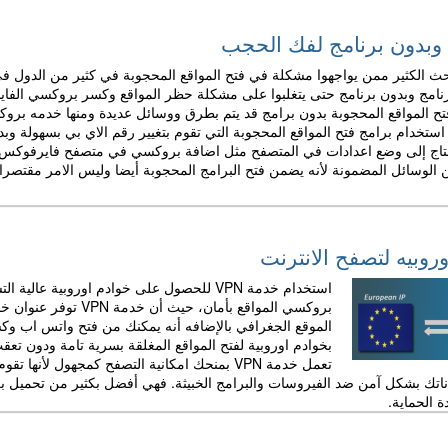
وبدون برنامج لفك الحجب
حث الكثير ممن يواجهوا مشكلة في فتح المواقع المحجوبة في كثير من الدول
رنامج وبدون برنامج حتى يتغلبوا على مشكلة حظر المواقع وكسر بروكسي الفايبر
تح المواقع المحجوبة بدون برامج قد يتم بطرق ووسائل عديدة ومنها خدمه برو
 استخدام برامج فتح المواقع المحجوبة التي تقوم بتغيير رقم الاي بي بسهولة وب
تاج إلى وضع اعدادات في المتصفح مثل اضافة بروكسي في متصفح فايرفوكس، ب
 الوسائل المضمونة لأنه يضمن فتح البرامج المحجوبة أيضا وليس الامر مقتصرا 
استخدام خدمة VPN للحصول على خوادم اوروبي
بروكسي المواقع بأما
بخوادم اوروبية لفتح المواقع المغلقة بسرية تامة ودون تع
تعمل خدمة VPN بمنحك امكانية التصفح كمجهول لأن
ياناتك بشكل آمن ضد الفيروسات والبرامج الخبيثة. فهي أفضل بكثير من تحميل بر
 الحماية.