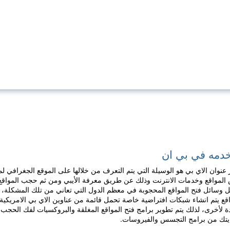
خدمه في بي ان
ر عنوان الاي بي هو الوسيلة التي يتم التعرف من خلالها على الموقع الجغراف
المواقع وخدمات الانترنت وذلك عن طريق معرفة الأيبي ومن ثم حجب المواقع
 وسائل فتح المواقع المحجوبة في معظم الدول التي تعاني من تلك المشكلة،
اقع يتم انشاء شبكات افتراضية خاصة تحمل قائمة من عناوين الاي بي الامريكي
ة لأخرى، لذلك يتم تطوير برامج فتح المواقع المغلقة والبروكسيات لفك الحجب
يتك من برامج التجسس والفيروسات.