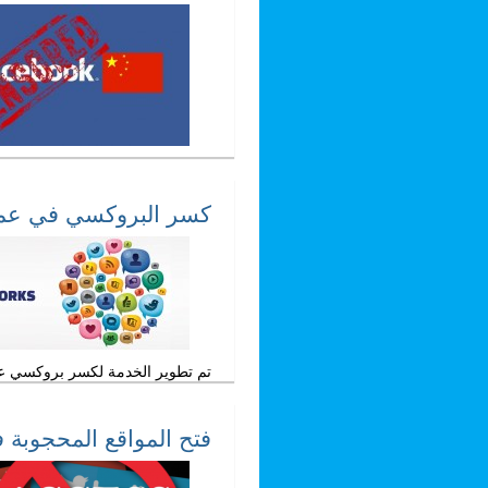
كسر البروكسي في عم
تم تطوير الخدمة لكسر بروكسي عمان بدو
فتح المواقع المحجوبة ف