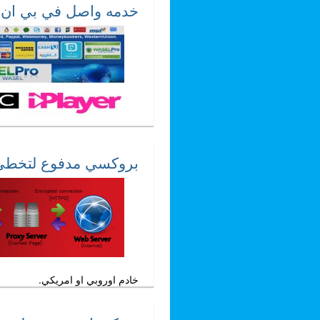
خدمه واصل في بي ان 
بروكسي مدفوع لتخطي 
خادم اوروبي او امريكي.